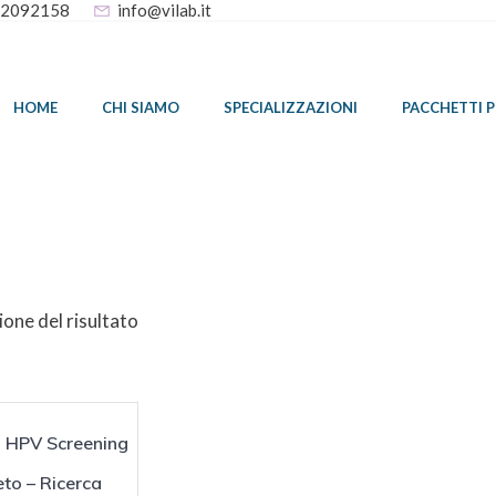
32092158
info@vilab.it
HOME
CHI SIAMO
SPECIALIZZAZIONI
PACCHETTI 
ione del risultato
 HPV Screening
to – Ricerca