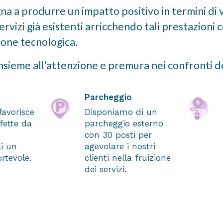
gna a produrre un impatto positivo in termini di 
ervizi già esistenti arricchendo tali prestazioni c
ione tecnologica.
insieme all’attenzione e premura nei confronti de
Parcheggio
favorisce
Disponiamo di un
fette da
parcheggio esterno
con 30 posti per
i un
agevolare i nostri
ortevole.
clienti nella fruizione
dei servizi.