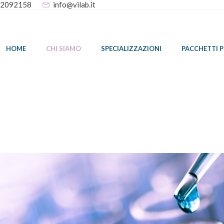
32092158
info@vilab.it
HOME
CHI SIAMO
SPECIALIZZAZIONI
PACCHETTI 