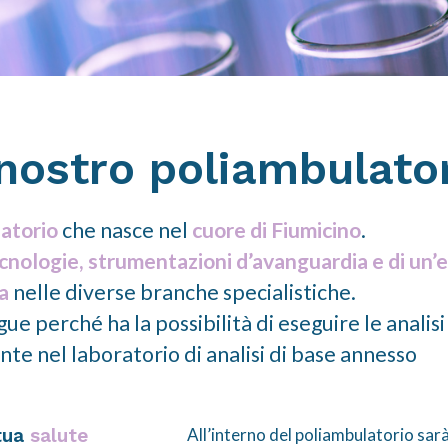
 nostro poliambulato
atorio
che nasce nel
cuore di Fiumicino
.
nologie, strumentazioni d’avanguardia e di un’
a
nelle diverse branche specialistiche.
gue perché ha la possibilità di eseguire le analisi
nte nel laboratorio di analisi di base annesso
tua
salute
All’interno del poliambulatorio sarà