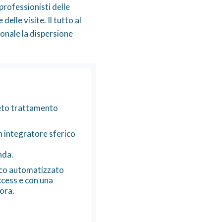
 professionisti delle
delle visite. Il tutto al
rsonale la dispersione
leto trattamento
n integratore sferico
nda.
co automatizzato
cess e con una
’ora.