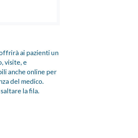
offrirà ai pazienti un
 visite, e
bili anche online per
enza del medico.
altare la fila.