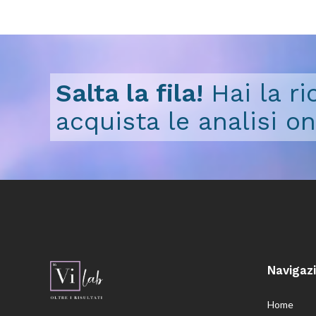
Salta la fila!
Hai la r
acquista le analisi on
Navigaz
Home