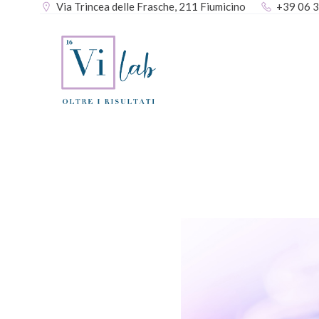
Via Trincea delle Frasche, 211 Fiumicino
+39 06 
Vai
al
contenuto