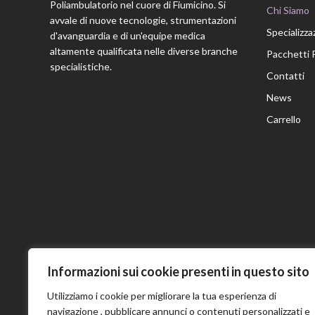
Poliambulatorio nel cuore di Fiumicino. Si
Chi Siamo
avvale di nuove tecnologie, strumentazioni
Specializza
d'avanguardia e di un'equipe medica
altamente qualificata nelle diverse branche
Pacchetti 
specialistiche.
Contatti
News
Carrello
Informazioni sui cookie presenti in questo sito
Utilizziamo i cookie per migliorare la tua esperienza di
navigazione , pubblicare annunci o contenuti personalizzati e