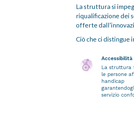
La struttura si impe
riqualificazione dei s
offerte dall’innovaz
Ciò che ci distingue 
Accessibilità
La struttura 
le persone af
handicap
garantendogl
servizio conf