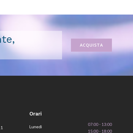
te,
ACQUISTA
Orari
07:00 - 13:00
Lunedì
11
15:00 - 18:00