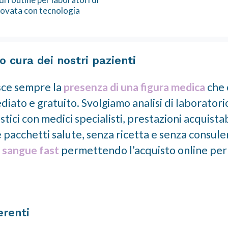
rovata con tecnologia
 cura dei nostri pazienti
sce sempre la
presenza di una figura medica
che 
ato e gratuito. Svolgiamo analisi di laboratorio,
ici con medici specialisti, prestazioni acquista
te pacchetti salute, senza ricetta e senza consul
l sangue fast
permettendo l’acquisto online per s
erenti