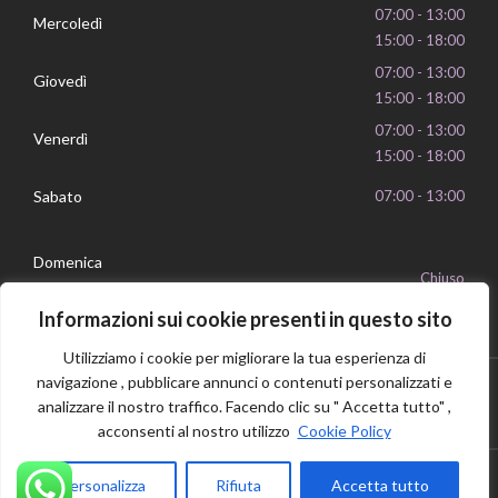
07:00 - 13:00
Mercoledì
15:00 - 18:00
07:00 - 13:00
Giovedì
15:00 - 18:00
07:00 - 13:00
Venerdì
15:00 - 18:00
Sabato
07:00 - 13:00
Domenica
Chiuso
Informazioni sui cookie presenti in questo sito
Utilizziamo i cookie per migliorare la tua esperienza di
navigazione , pubblicare annunci o contenuti personalizzati e
analizzare il nostro traffico. Facendo clic su " Accetta tutto" ,
Privacy Policy
Cookie Policy
P.IVA 16239351006
acconsenti al nostro utilizzo
Cookie Policy
© 2026 Vilab by
Bonda
Personalizza
Rifiuta
Accetta tutto