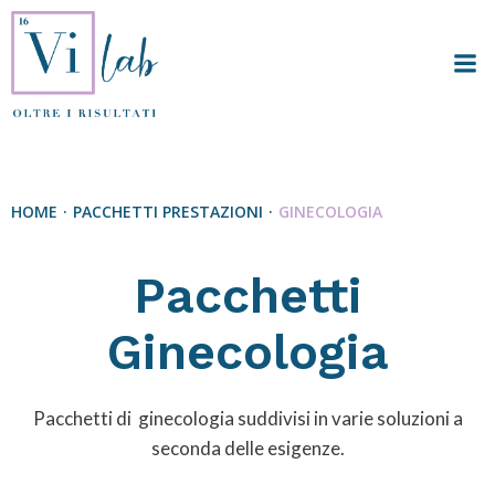
Vai
al
contenuto
HOME
PACCHETTI PRESTAZIONI
GINECOLOGIA
Pacchetti
Ginecologia
Pacchetti di ginecologia suddivisi in varie soluzioni a
seconda delle esigenze.