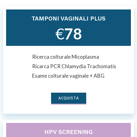
TAMPONI VAGINALI PLUS
€
78
Ricerca colturale Micoplasma
Ricarca PCR Chlamydia Trachomatis
Esame colturale vaginale + ABG
ACQUISTA
HPV SCREENING