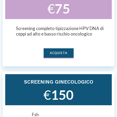
€
75
Screening completo tipizzazione HPV DNA di
ceppi ad alto e basso rischio oncologico
ACQUISTA
SCREENING GINECOLOGICO
€
150
Fsh