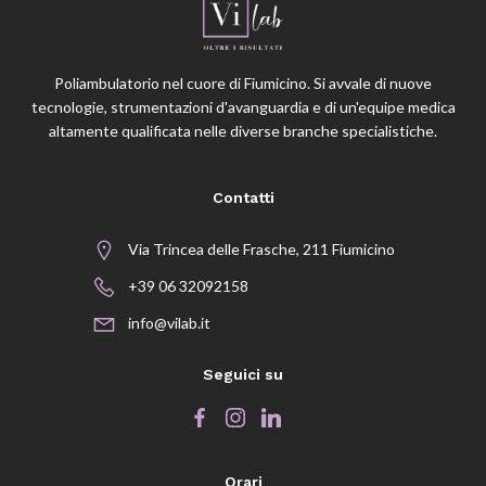
Poliambulatorio nel cuore di Fiumicino. Si avvale di nuove
tecnologie, strumentazioni d'avanguardia e di un'equipe medica
altamente qualificata nelle diverse branche specialistiche.
Contatti
Via Trincea delle Frasche, 211 Fiumicino
+39 06 32092158
info@vilab.it
Seguici su
Orari