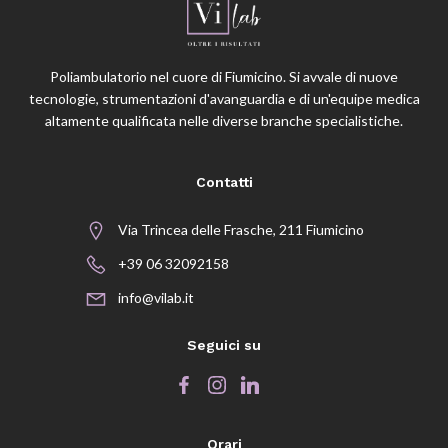
Poliambulatorio nel cuore di Fiumicino. Si avvale di nuove
tecnologie, strumentazioni d'avanguardia e di un'equipe medica
altamente qualificata nelle diverse branche specialistiche.
Contatti
Via Trincea delle Frasche, 211 Fiumicino
+39 06 32092158
info@vilab.it
Seguici su
Orari