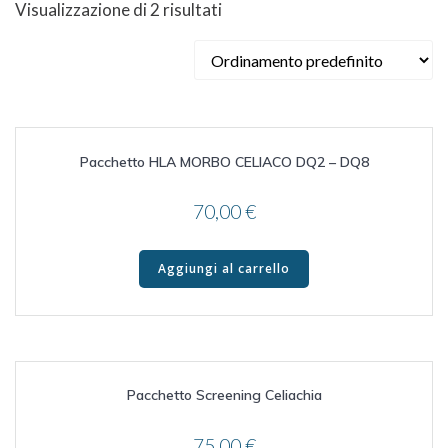
Visualizzazione di 2 risultati
Pacchetto HLA MORBO CELIACO DQ2 – DQ8
70,00
€
Aggiungi al carrello
Pacchetto Screening Celiachia
75,00
€