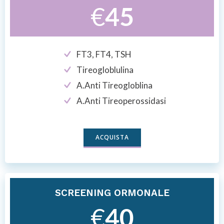
€
45
FT3, FT4, TSH
Tireogloblulina
A.Anti Tireogloblina
A.Anti Tireoperossidasi
ACQUISTA
SCREENING ORMONALE
€
40