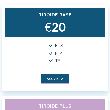
TIROIDE BASE
€
20
FT3
FT4
TSH
ACQUISTA
TIROIDE PLUS