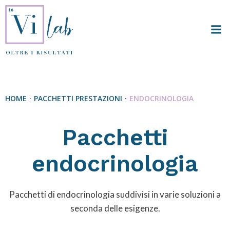
Vai
al
contenuto
HOME
PACCHETTI PRESTAZIONI
ENDOCRINOLOGIA
Pacchetti
endocrinologia
Pacchetti di endocrinologia suddivisi in varie soluzioni a
seconda delle esigenze.