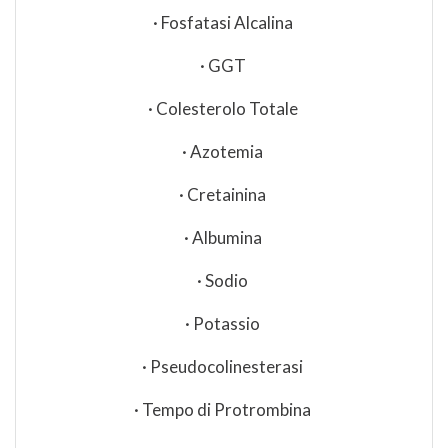
· Fosfatasi Alcalina
· GGT
· Colesterolo Totale
· Azotemia
· Cretainina
· Albumina
· Sodio
· Potassio
· Pseudocolinesterasi
· Tempo di Protrombina