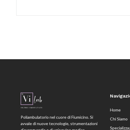
Navigaz
Home
Poliambulatorio nel cuore di Fiumicino. Si
Chi Siamo
avvale di nuove tecnologie, strumentazioni
Specializza
d'avanguardia e di un'equipe medica