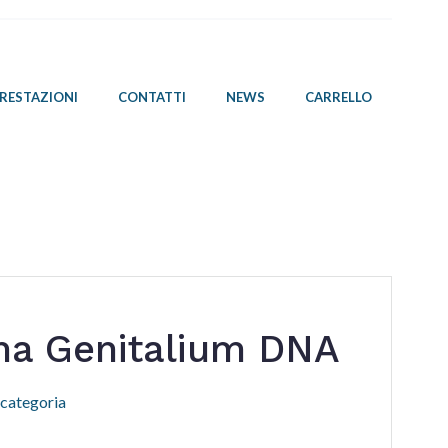
PRESTAZIONI
CONTATTI
NEWS
CARRELLO
a Genitalium DNA
 categoria