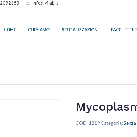
32092158
info@vilab.it
HOME
CHI SIAMO
SPECIALIZZAZIONI
PACCHETTI 
Mycoplasm
COD:
1219
Categoria:
Senza