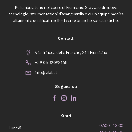
Poliambulatorio nel cuore di Fiumicino. Si avvale di nuove
tecnologie, strumentazioni d'avanguardia e di un'equipe medica
altamente qualificata nelle diverse branche specialistiche.
Contatti
Via Trincea delle Frasche, 211 Fiumicino
+39 06 32092158
info@vilab.it
Seguici su
Orari
07:00 - 13:00
Lunedì