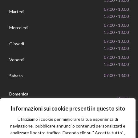
15:00 - 18:00
07:00 - 13:00
Martedì
15:00 - 18:00
07:00 - 13:00
Mercoledì
15:00 - 18:00
07:00 - 13:00
Giovedì
15:00 - 18:00
07:00 - 13:00
Venerdì
15:00 - 18:00
Sabato
07:00 - 13:00
Domenica
Chiuso
Informazioni sui cookie presenti in questo sito
Utilizziamo i cookie per migliorare la tua esperienza di
navigazione , pubblicare annunci o contenuti personalizzati e
analizzare il nostro traffico. Facendo clic su " Accetta tutto" ,
Privacy Policy
Cookie Policy
P.IVA 16239351006