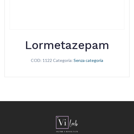
Lormetazepam
COD:
1122
Categoria:
Senza categoria