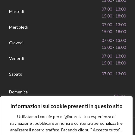
15:00 - 18:00
07:00 - 13:00
Martedì
15:00 - 18:00
07:00 - 13:00
Mercoledì
15:00 - 18:00
07:00 - 13:00
Giovedì
15:00 - 18:00
07:00 - 13:00
Venerdì
15:00 - 18:00
Sabato
07:00 - 13:00
Domenica
Chiuso
Informazioni sui cookie presenti in questo sito
Utilizziamo i cookie per migliorare la tua esperienza di
navigazione , pubblicare annunci o contenuti personalizzati e
analizzare il nostro traffico. Facendo clic su " Accetta tutto" ,
Privacy Policy
Cookie Policy
P.IVA 16239351006