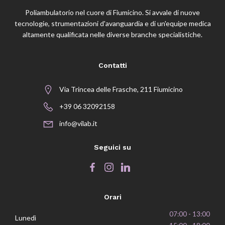
Poliambulatorio nel cuore di Fiumicino. Si avvale di nuove
tecnologie, strumentazioni d'avanguardia e di un'equipe medica
altamente qualificata nelle diverse branche specialistiche.
Contatti
Via Trincea delle Frasche, 211 Fiumicino
+39 06 32092158
info@vilab.it
Seguici su
Orari
07:00 - 13:00
Lunedì