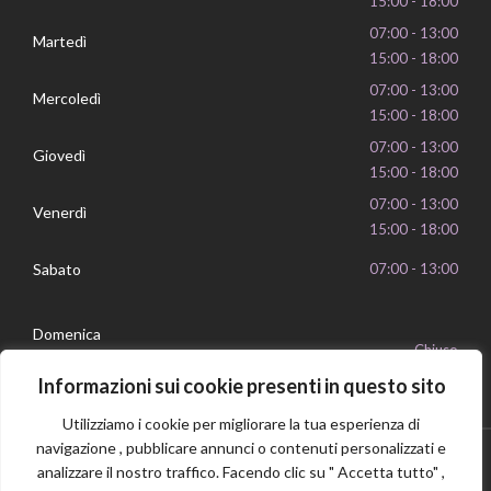
15:00 - 18:00
07:00 - 13:00
Martedì
15:00 - 18:00
07:00 - 13:00
Mercoledì
15:00 - 18:00
07:00 - 13:00
Giovedì
15:00 - 18:00
07:00 - 13:00
Venerdì
15:00 - 18:00
Sabato
07:00 - 13:00
Domenica
Chiuso
Informazioni sui cookie presenti in questo sito
Utilizziamo i cookie per migliorare la tua esperienza di
navigazione , pubblicare annunci o contenuti personalizzati e
analizzare il nostro traffico. Facendo clic su " Accetta tutto" ,
Privacy Policy
Cookie Policy
P.IVA 16239351006