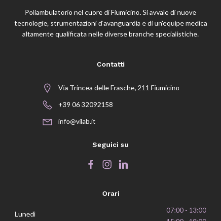
Poliambulatorio nel cuore di Fiumicino. Si avvale di nuove
tecnologie, strumentazioni d'avanguardia e di un'equipe medica
altamente qualificata nelle diverse branche specialistiche.
Contatti
Via Trincea delle Frasche, 211 Fiumicino
+39 06 32092158
info@vilab.it
Seguici su
Orari
07:00 - 13:00
Lunedì