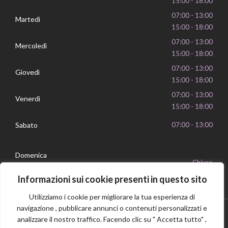
15:00 - 18:00
07:00 - 13:00
Martedì
15:00 - 18:00
07:00 - 13:00
Mercoledì
15:00 - 18:00
07:00 - 13:00
Giovedì
15:00 - 18:00
07:00 - 13:00
Venerdì
15:00 - 18:00
Sabato
07:00 - 13:00
Domenica
Chiuso
Informazioni sui cookie presenti in questo sito
Utilizziamo i cookie per migliorare la tua esperienza di
navigazione , pubblicare annunci o contenuti personalizzati e
analizzare il nostro traffico. Facendo clic su " Accetta tutto" ,
Privacy Policy
Cookie Policy
P.IVA 16239351006