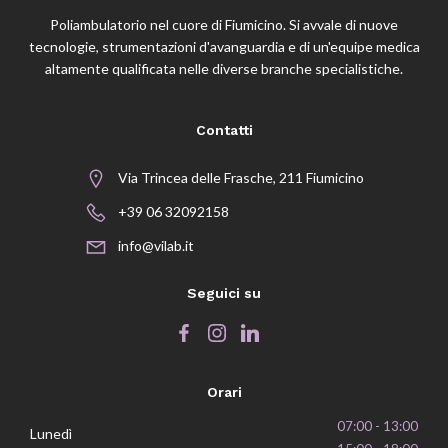
Poliambulatorio nel cuore di Fiumicino. Si avvale di nuove
tecnologie, strumentazioni d'avanguardia e di un'equipe medica
altamente qualificata nelle diverse branche specialistiche.
Contatti
Via Trincea delle Frasche, 211 Fiumicino
+39 06 32092158
info@vilab.it
Seguici su
Orari
07:00 - 13:00
Lunedì