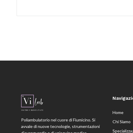
Navigaz
Home
Poliambulatorio nel cuore di Fiumicino. Si
Chi Siamo
avvale di nuove tecnologie, strumentazioni
Specializza
d'avanguardia e di un'equipe medica