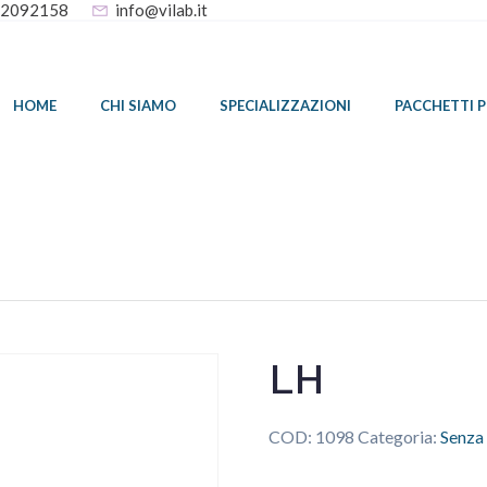
32092158
info@vilab.it
HOME
CHI SIAMO
SPECIALIZZAZIONI
PACCHETTI 
LH
COD:
1098
Categoria:
Senza