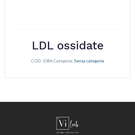
LDL ossidate
COD:
1086
Categoria:
Senza categoria