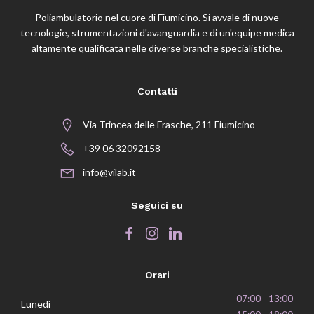
Poliambulatorio nel cuore di Fiumicino. Si avvale di nuove
tecnologie, strumentazioni d'avanguardia e di un'equipe medica
altamente qualificata nelle diverse branche specialistiche.
Contatti
Via Trincea delle Frasche, 211 Fiumicino
+39 06 32092158
info@vilab.it
Seguici su
Orari
07:00 - 13:00
Lunedì