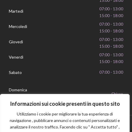
15:00 - 18:00
07:00 - 13:00
Martedì
15:00 - 18:00
07:00 - 13:00
Mercoledì
15:00 - 18:00
07:00 - 13:00
Giovedì
15:00 - 18:00
07:00 - 13:00
Venerdì
15:00 - 18:00
Sabato
07:00 - 13:00
Domenica
Chiuso
Informazioni sui cookie presenti in questo sito
Utilizziamo i cookie per migliorare la tua esperienza di
navigazione , pubblicare annunci o contenuti personalizzati e
analizzare il nostro traffico. Facendo clic su " Accetta tutto" ,
Privacy Policy
Cookie Policy
P.IVA 16239351006