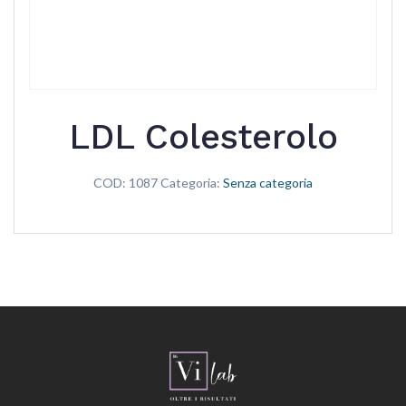
LDL Colesterolo
COD:
1087
Categoria:
Senza categoria