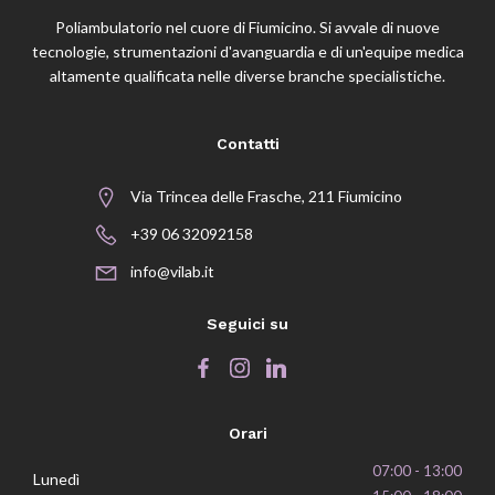
Poliambulatorio nel cuore di Fiumicino. Si avvale di nuove
tecnologie, strumentazioni d'avanguardia e di un'equipe medica
altamente qualificata nelle diverse branche specialistiche.
Contatti
Via Trincea delle Frasche, 211 Fiumicino
+39 06 32092158
info@vilab.it
Seguici su
Orari
07:00 - 13:00
Lunedì