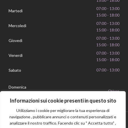
15:00 - 18:00
07:00 - 13:00
Martedì
15:00 - 18:00
07:00 - 13:00
Mercoledì
15:00 - 18:00
07:00 - 13:00
Giovedì
15:00 - 18:00
07:00 - 13:00
Venerdì
15:00 - 18:00
Sabato
07:00 - 13:00
Domenica
Chiuso
Informazioni sui cookie presenti in questo sito
Utilizziamo i cookie per migliorare la tua esperienza di
navigazione , pubblicare annunci o contenuti personalizzati e
analizzare il nostro traffico. Facendo clic su " Accetta tutto" ,
Privacy Policy
Cookie Policy
P.IVA 16239351006