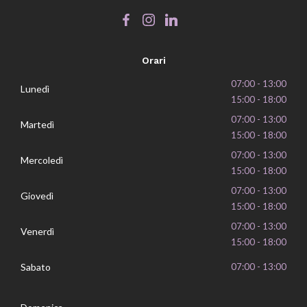
Orari
07:00 - 13:00
Lunedì
15:00 - 18:00
07:00 - 13:00
Martedì
15:00 - 18:00
07:00 - 13:00
Mercoledì
15:00 - 18:00
07:00 - 13:00
Giovedì
15:00 - 18:00
07:00 - 13:00
Venerdì
15:00 - 18:00
Sabato
07:00 - 13:00