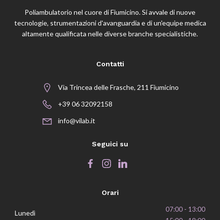
Poliambulatorio nel cuore di Fiumicino. Si avvale di nuove
tecnologie, strumentazioni d'avanguardia e di un'equipe medica
altamente qualificata nelle diverse branche specialistiche.
Contatti
Via Trincea delle Frasche, 211 Fiumicino
+39 06 32092158
info@vilab.it
Seguici su
Orari
07:00 - 13:00
Lunedì