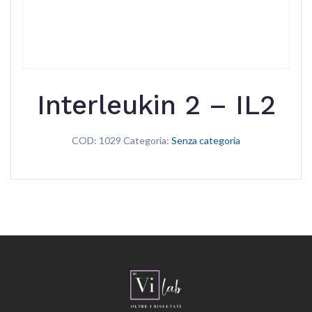
Interleukin 2 – IL2
COD:
1029
Categoria:
Senza categoria