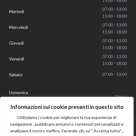
15:00 - 18:00
07:00 - 13:00
Martedì
15:00 - 18:00
07:00 - 13:00
Mercoledì
15:00 - 18:00
07:00 - 13:00
Giovedì
15:00 - 18:00
07:00 - 13:00
Venerdì
15:00 - 18:00
Sabato
07:00 - 13:00
Domenica
Chiuso
Informazioni sui cookie presenti in questo sito
Utilizziamo i cookie per migliorare la tua esperienza di
navigazione , pubblicare annunci o contenuti personalizzati e
analizzare il nostro traffico. Facendo clic su " Accetta tutto" ,
Privacy Policy
Cookie Policy
P.IVA 16239351006