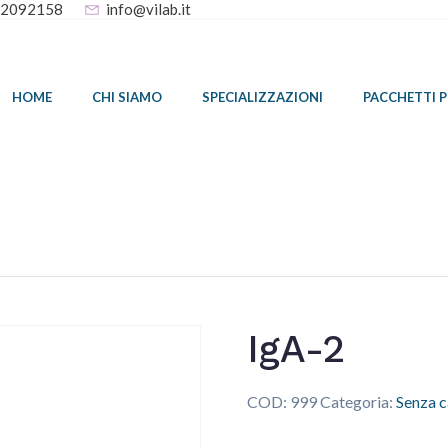
32092158
info@vilab.it
HOME
CHI SIAMO
SPECIALIZZAZIONI
PACCHETTI 
IgA-2
COD:
999
Categoria:
Senza c