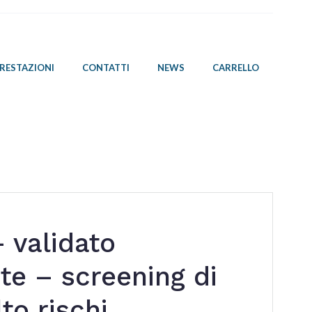
PRESTAZIONI
CONTATTI
NEWS
CARRELLO
 validato
te – screening di
to rischi