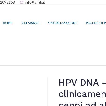
32092158
info@vilab.it
HOME
CHI SIAMO
SPECIALIZZAZIONI
PACCHETTI 
HPV DNA –
clinicamen
ceppi ad al