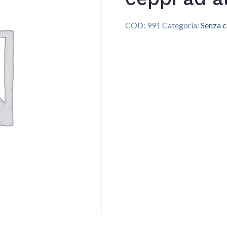
COD:
991
Categoria:
Senza c