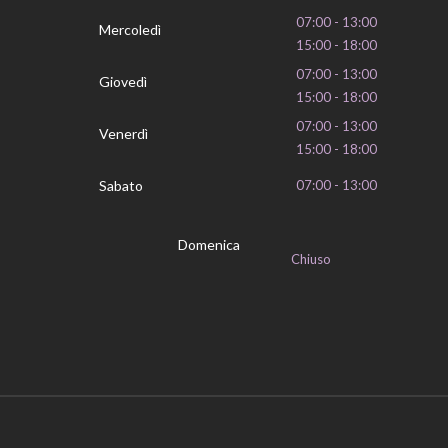
07:00 - 13:00
Mercoledì
15:00 - 18:00
07:00 - 13:00
Giovedì
15:00 - 18:00
07:00 - 13:00
Venerdì
15:00 - 18:00
Sabato
07:00 - 13:00
Domenica
Chiuso