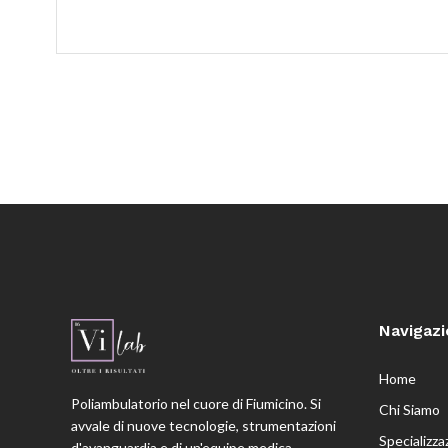
Navigaz
Home
Poliambulatorio nel cuore di Fiumicino. Si
Chi Siamo
avvale di nuove tecnologie, strumentazioni
Specializza
d'avanguardia e di un'equipe medica