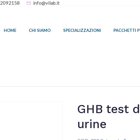
32092158
info@vilab.it
HOME
CHI SIAMO
SPECIALIZZAZIONI
PACCHETTI 
GHB test d
urine