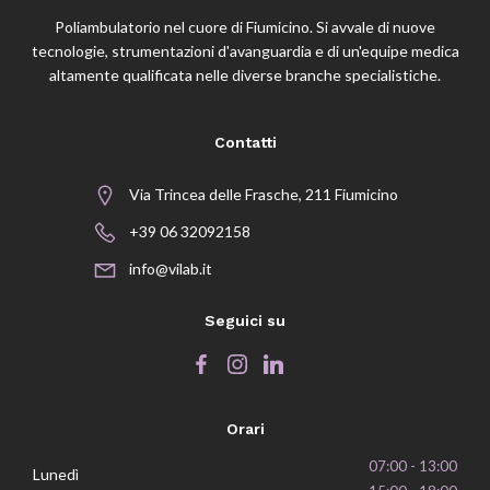
Poliambulatorio nel cuore di Fiumicino. Si avvale di nuove
tecnologie, strumentazioni d'avanguardia e di un'equipe medica
altamente qualificata nelle diverse branche specialistiche.
Contatti
Via Trincea delle Frasche, 211 Fiumicino
+39 06 32092158
info@vilab.it
Seguici su
Orari
07:00 - 13:00
Lunedì