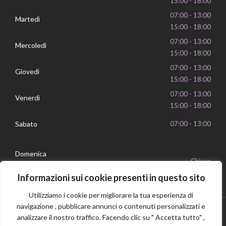
15:00 - 18:00
07:00 - 13:00
Martedì
15:00 - 18:00
07:00 - 13:00
Mercoledì
15:00 - 18:00
07:00 - 13:00
Giovedì
15:00 - 18:00
07:00 - 13:00
Venerdì
15:00 - 18:00
Sabato
07:00 - 13:00
Domenica
Chiuso
Informazioni sui cookie presenti in questo sito
Utilizziamo i cookie per migliorare la tua esperienza di
navigazione , pubblicare annunci o contenuti personalizzati e
analizzare il nostro traffico. Facendo clic su " Accetta tutto" ,
Privacy Policy
Cookie Policy
P.IVA 16239351006