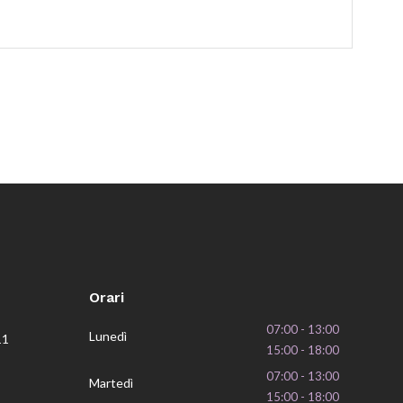
Orari
07:00 - 13:00
Lunedì
11
15:00 - 18:00
07:00 - 13:00
Martedì
15:00 - 18:00