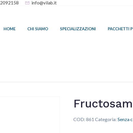
32092158
info@vilab.it
HOME
CHI SIAMO
SPECIALIZZAZIONI
PACCHETTI 
Fructosami
COD:
861
Categoria:
Senza c