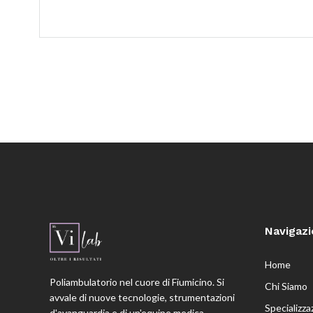
Navigaz
Home
Poliambulatorio nel cuore di Fiumicino. Si
Chi Siamo
avvale di nuove tecnologie, strumentazioni
Specializza
d'avanguardia e di un'equipe medica