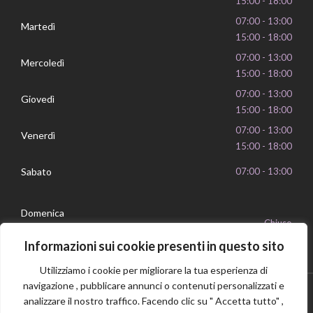
15:00 - 18:00
07:00 - 13:00
Martedì
15:00 - 18:00
07:00 - 13:00
Mercoledì
15:00 - 18:00
07:00 - 13:00
Giovedì
15:00 - 18:00
07:00 - 13:00
Venerdì
15:00 - 18:00
Sabato
07:00 - 13:00
Domenica
Chiuso
Informazioni sui cookie presenti in questo sito
Utilizziamo i cookie per migliorare la tua esperienza di
navigazione , pubblicare annunci o contenuti personalizzati e
analizzare il nostro traffico. Facendo clic su " Accetta tutto" ,
Privacy Policy
Cookie Policy
P.IVA 16239351006