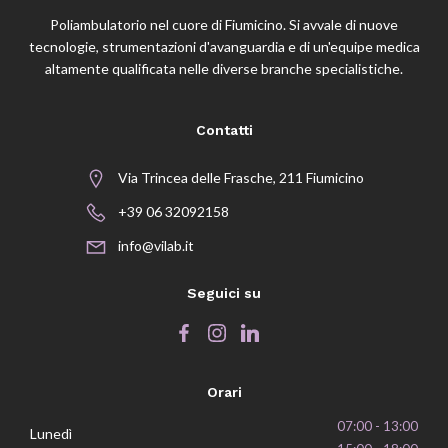
Poliambulatorio nel cuore di Fiumicino. Si avvale di nuove
tecnologie, strumentazioni d'avanguardia e di un'equipe medica
altamente qualificata nelle diverse branche specialistiche.
Contatti
Via Trincea delle Frasche, 211 Fiumicino
+39 06 32092158
info@vilab.it
Seguici su
Orari
07:00 - 13:00
Lunedì