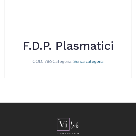
F.D.P. Plasmatici
COD:
786
Categoria:
Senza categoria