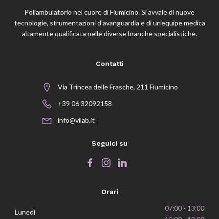
Poliambulatorio nel cuore di Fiumicino. Si avvale di nuove
tecnologie, strumentazioni d'avanguardia e di un'equipe medica
altamente qualificata nelle diverse branche specialistiche.
Contatti
Via Trincea delle Frasche, 211 Fiumicino
+39 06 32092158
info@vilab.it
Seguici su
Orari
07:00 - 13:00
Lunedì