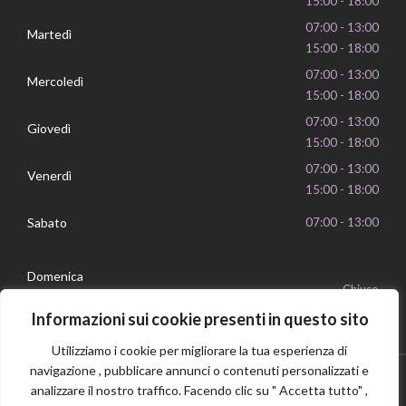
15:00 - 18:00
07:00 - 13:00
Martedì
15:00 - 18:00
07:00 - 13:00
Mercoledì
15:00 - 18:00
07:00 - 13:00
Giovedì
15:00 - 18:00
07:00 - 13:00
Venerdì
15:00 - 18:00
Sabato
07:00 - 13:00
Domenica
Chiuso
Informazioni sui cookie presenti in questo sito
Utilizziamo i cookie per migliorare la tua esperienza di
navigazione , pubblicare annunci o contenuti personalizzati e
analizzare il nostro traffico. Facendo clic su " Accetta tutto" ,
Privacy Policy
Cookie Policy
P.IVA 16239351006