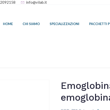
32092158
info@vilab.it
HOME
CHI SIAMO
SPECIALIZZAZIONI
PACCHETTI 
Emoglobina
emoglobina