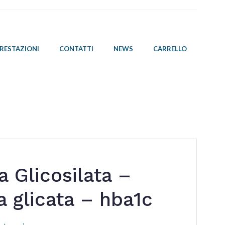
PRESTAZIONI
CONTATTI
NEWS
CARRELLO
 Glicosilata –
 glicata – hba1c