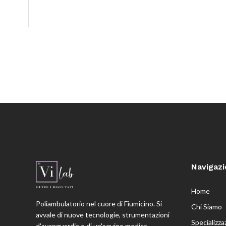
Navigaz
Home
Poliambulatorio nel cuore di Fiumicino. Si
Chi Siamo
avvale di nuove tecnologie, strumentazioni
Specializza
d'avanguardia e di un'equipe medica