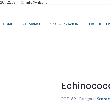
32092158
info@vilab.it
HOME
CHI SIAMO
SPECIALIZZAZIONI
PACCHETTI 
Echinococ
COD:
691
Categoria:
Senza c