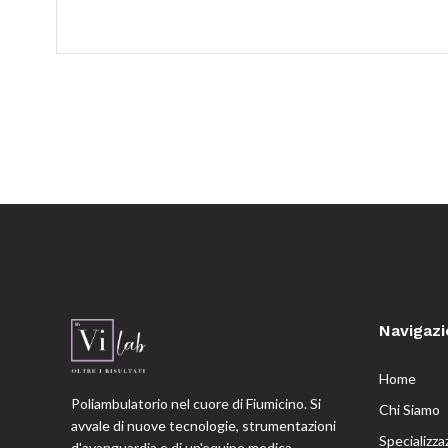
Navigaz
Home
Poliambulatorio nel cuore di Fiumicino. Si
Chi Siamo
avvale di nuove tecnologie, strumentazioni
Specializza
d'avanguardia e di un'equipe medica