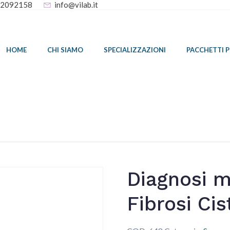
32092158
info@vilab.it
HOME
CHI SIAMO
SPECIALIZZAZIONI
PACCHETTI 
Diagnosi m
Fibrosi Cis