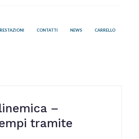
PRESTAZIONI
CONTATTI
NEWS
CARRELLO
linemica –
tempi tramite