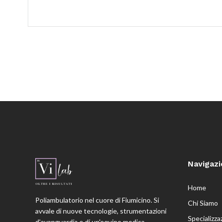
Navigaz
Home
Poliambulatorio nel cuore di Fiumicino. Si
Chi Siamo
avvale di nuove tecnologie, strumentazioni
Specializza
d'avanguardia e di un'equipe medica