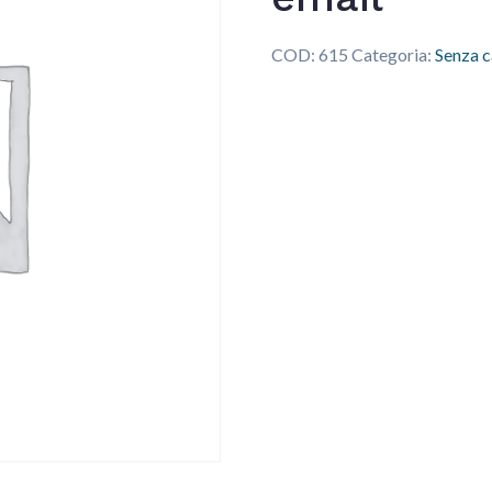
COD:
615
Categoria:
Senza c