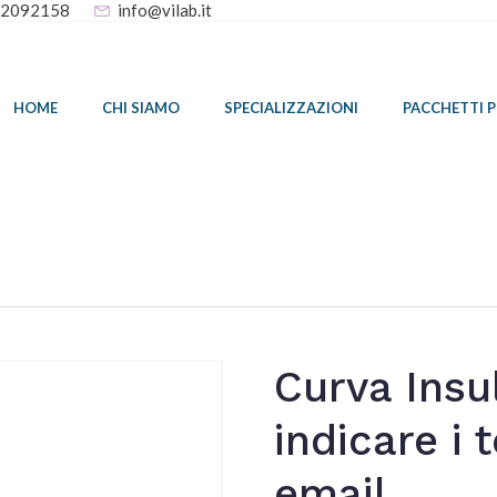
32092158
info@vilab.it
HOME
CHI SIAMO
SPECIALIZZAZIONI
PACCHETTI 
Curva Insu
indicare i 
email