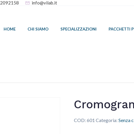
32092158
info@vilab.it
HOME
CHI SIAMO
SPECIALIZZAZIONI
PACCHETTI 
Cromogran
COD:
601
Categoria:
Senza c