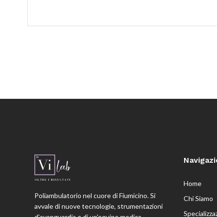
Navigaz
Home
Poliambulatorio nel cuore di Fiumicino. Si
Chi Siamo
avvale di nuove tecnologie, strumentazioni
Specializza
d'avanguardia e di un'equipe medica