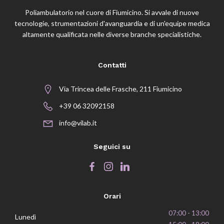
Poliambulatorio nel cuore di Fiumicino. Si avvale di nuove
tecnologie, strumentazioni d'avanguardia e di un'equipe medica
altamente qualificata nelle diverse branche specialistiche.
Contatti
Via Trincea delle Frasche, 211 Fiumicino
+39 06 32092158
info@vilab.it
Seguici su
Orari
07:00 - 13:00
Lunedì