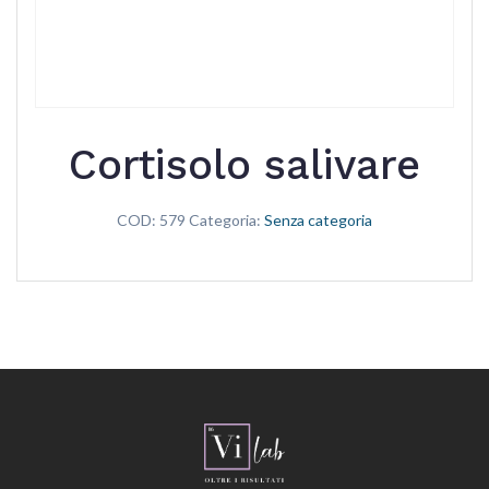
Cortisolo salivare
COD:
579
Categoria:
Senza categoria