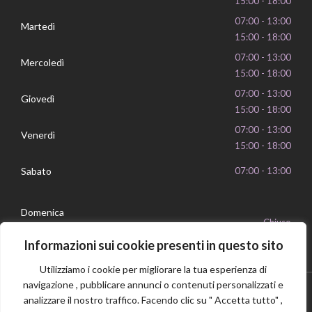
15:00 - 18:00
07:00 - 13:00
Martedì
15:00 - 18:00
07:00 - 13:00
Mercoledì
15:00 - 18:00
07:00 - 13:00
Giovedì
15:00 - 18:00
07:00 - 13:00
Venerdì
15:00 - 18:00
Sabato
07:00 - 13:00
Domenica
Chiuso
Informazioni sui cookie presenti in questo sito
Utilizziamo i cookie per migliorare la tua esperienza di
navigazione , pubblicare annunci o contenuti personalizzati e
analizzare il nostro traffico. Facendo clic su " Accetta tutto" ,
Privacy Policy
Cookie Policy
P.IVA 16239351006