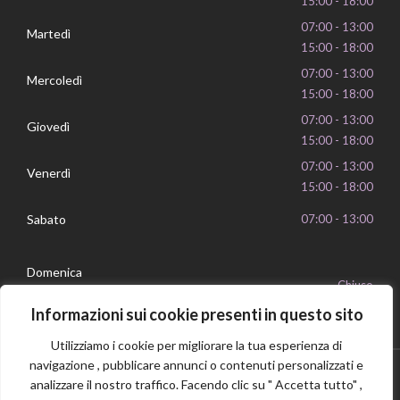
15:00 - 18:00
07:00 - 13:00
Martedì
15:00 - 18:00
07:00 - 13:00
Mercoledì
15:00 - 18:00
07:00 - 13:00
Giovedì
15:00 - 18:00
07:00 - 13:00
Venerdì
15:00 - 18:00
Sabato
07:00 - 13:00
Domenica
Chiuso
Informazioni sui cookie presenti in questo sito
Utilizziamo i cookie per migliorare la tua esperienza di
navigazione , pubblicare annunci o contenuti personalizzati e
analizzare il nostro traffico. Facendo clic su " Accetta tutto" ,
Privacy Policy
Cookie Policy
P.IVA 16239351006