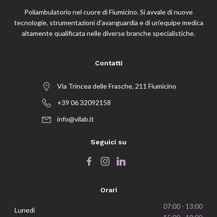
Poliambulatorio nel cuore di Fiumicino. Si avvale di nuove
tecnologie, strumentazioni d'avanguardia e di un'equipe medica
altamente qualificata nelle diverse branche specialistiche.
Contatti
Via Trincea delle Frasche, 211 Fiumicino
+39 06 32092158
info@vilab.it
Seguici su
Orari
07:00 - 13:00
Lunedì