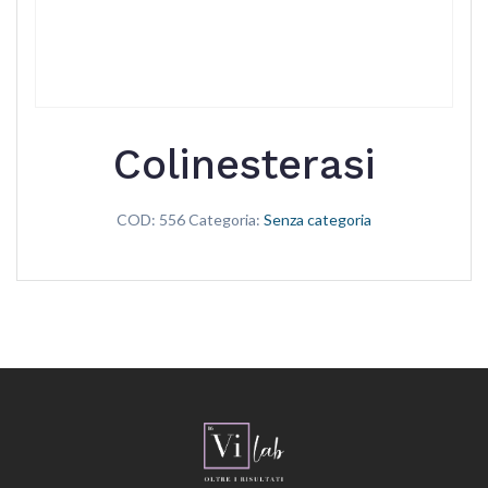
Colinesterasi
COD:
556
Categoria:
Senza categoria