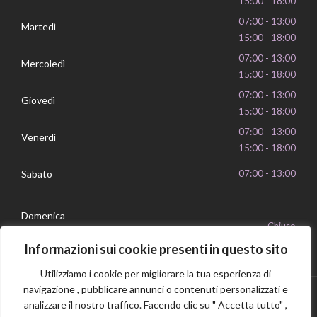
15:00 - 18:00
07:00 - 13:00
Martedì
15:00 - 18:00
07:00 - 13:00
Mercoledì
15:00 - 18:00
07:00 - 13:00
Giovedì
15:00 - 18:00
07:00 - 13:00
Venerdì
15:00 - 18:00
Sabato
07:00 - 13:00
Domenica
Chiuso
Informazioni sui cookie presenti in questo sito
Utilizziamo i cookie per migliorare la tua esperienza di
navigazione , pubblicare annunci o contenuti personalizzati e
analizzare il nostro traffico. Facendo clic su " Accetta tutto" ,
Privacy Policy
Cookie Policy
P.IVA 16239351006