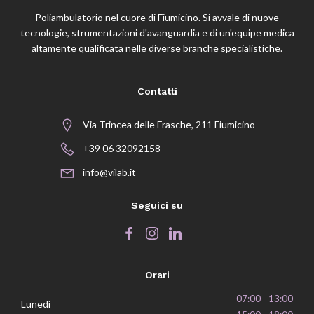
Poliambulatorio nel cuore di Fiumicino. Si avvale di nuove
tecnologie, strumentazioni d'avanguardia e di un'equipe medica
altamente qualificata nelle diverse branche specialistiche.
Contatti
Via Trincea delle Frasche, 211 Fiumicino
+39 06 32092158
info@vilab.it
Seguici su
Orari
07:00 - 13:00
Lunedì