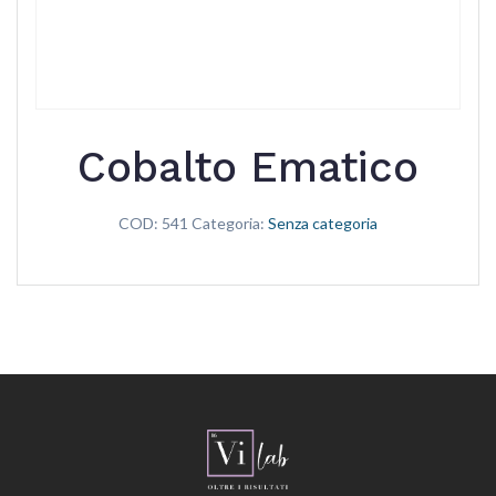
Cobalto Ematico
COD:
541
Categoria:
Senza categoria