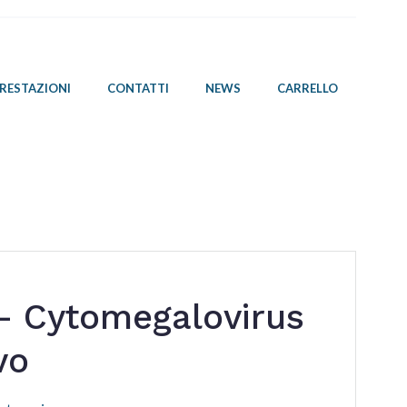
PRESTAZIONI
CONTATTI
NEWS
CARRELLO
 Cytomegalovirus
vo