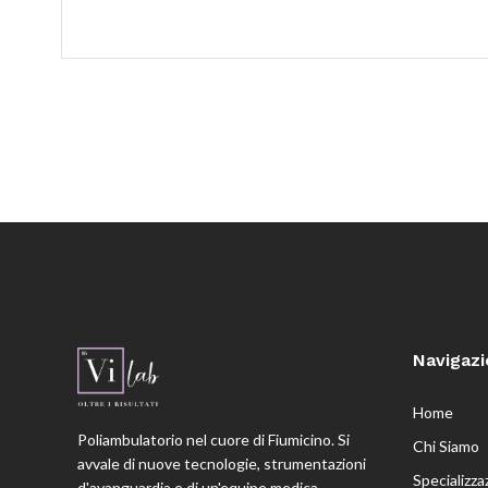
Navigaz
Home
Poliambulatorio nel cuore di Fiumicino. Si
Chi Siamo
avvale di nuove tecnologie, strumentazioni
Specializza
d'avanguardia e di un'equipe medica