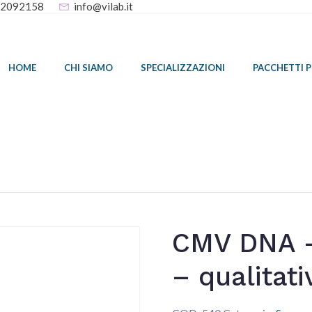
32092158
info@vilab.it
HOME
CHI SIAMO
SPECIALIZZAZIONI
PACCHETTI 
CMV DNA –
– qualitati