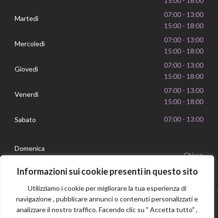
15:00 - 18:00
07:00 - 13:00
Martedì
15:00 - 18:00
07:00 - 13:00
Mercoledì
15:00 - 18:00
07:00 - 13:00
Giovedì
15:00 - 18:00
07:00 - 13:00
Venerdì
15:00 - 18:00
Sabato
07:00 - 13:00
Domenica
Chiuso
Informazioni sui cookie presenti in questo sito
Utilizziamo i cookie per migliorare la tua esperienza di
navigazione , pubblicare annunci o contenuti personalizzati e
analizzare il nostro traffico. Facendo clic su " Accetta tutto" ,
Privacy Policy
Cookie Policy
P.IVA 16239351006