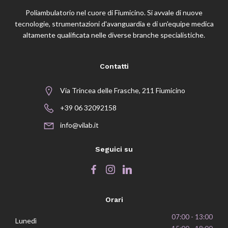
Poliambulatorio nel cuore di Fiumicino. Si avvale di nuove
tecnologie, strumentazioni d'avanguardia e di un'equipe medica
altamente qualificata nelle diverse branche specialistiche.
Contatti
Via Trincea delle Frasche, 211 Fiumicino
+39 06 32092158
info@vilab.it
Seguici su
Orari
07:00 - 13:00
Lunedì