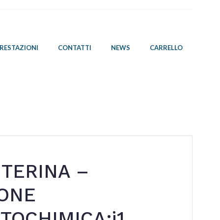
PRESTAZIONI
CONTATTI
NEWS
CARRELLO
UTERINA –
ONE
TOCHIMICA:i1