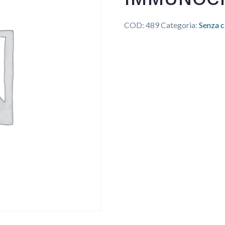
COD:
489
Categoria:
Senza c