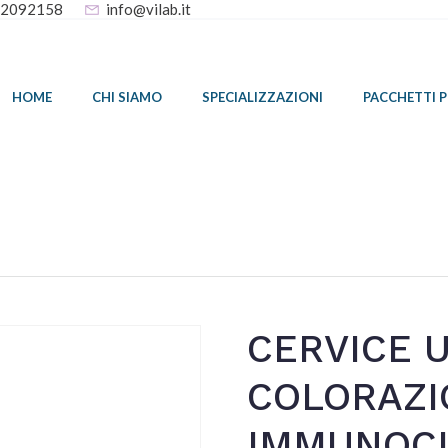
32092158
info@vilab.it
HOME
CHI SIAMO
SPECIALIZZAZIONI
PACCHETTI 
CERVICE 
COLORAZI
IMMUNOCI