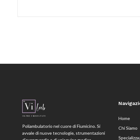
Navigaz
Home
Poliambulatorio nel cuore di Fiumicino. Si
Chi Siamo
avvale di nuove tecnologie, strumentazioni
Specializza
d'avanguardia e di un'equipe medica