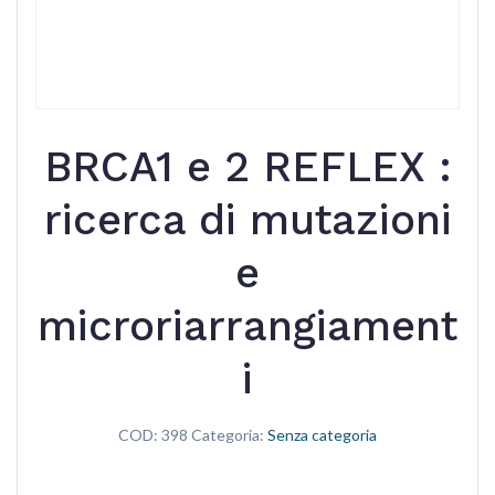
BRCA1 e 2 REFLEX :
ricerca di mutazioni
e
microriarrangiament
i
COD:
398
Categoria:
Senza categoria