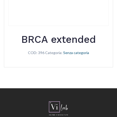
BRCA extended
COD:
396
Categoria:
Senza categoria