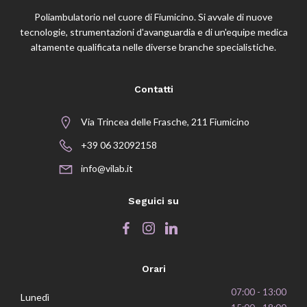
Poliambulatorio nel cuore di Fiumicino. Si avvale di nuove
tecnologie, strumentazioni d'avanguardia e di un'equipe medica
altamente qualificata nelle diverse branche specialistiche.
Contatti
Via Trincea delle Frasche, 211 Fiumicino
+39 06 32092158
info@vilab.it
Seguici su
Orari
07:00 - 13:00
Lunedì