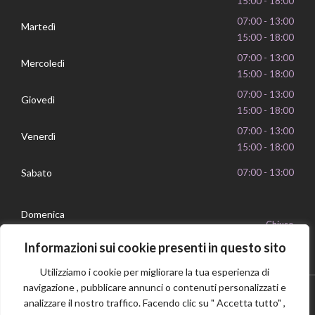
15:00 - 18:00
07:00 - 13:00
Martedì
15:00 - 18:00
07:00 - 13:00
Mercoledì
15:00 - 18:00
07:00 - 13:00
Giovedì
15:00 - 18:00
07:00 - 13:00
Venerdì
15:00 - 18:00
Sabato
07:00 - 13:00
Domenica
Chiuso
Informazioni sui cookie presenti in questo sito
Utilizziamo i cookie per migliorare la tua esperienza di
navigazione , pubblicare annunci o contenuti personalizzati e
analizzare il nostro traffico. Facendo clic su " Accetta tutto" ,
Privacy Policy
Cookie Policy
P.IVA 16239351006