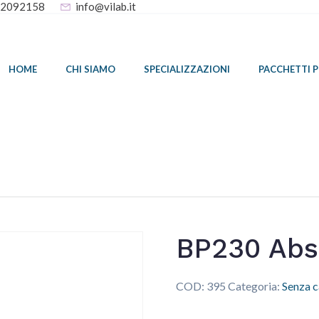
32092158
info@vilab.it
HOME
CHI SIAMO
SPECIALIZZAZIONI
PACCHETTI 
BP230 Abs
COD:
395
Categoria:
Senza c