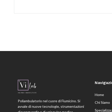
Navigaz
Home
Poliambulatorio nel cuore di Fiumicino. Si
Chi Siamo
avvale di nuove tecnologie, strumentazioni
Specializza
d'avanguardia e di un'equipe medica